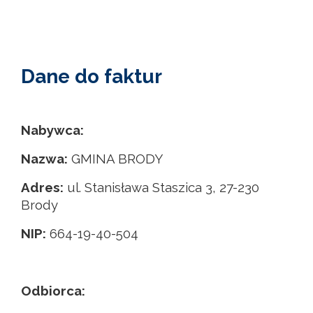
Dane do faktur
Nabywca:
Nazwa:
GMINA BRODY
Adres:
ul. Stanisława Staszica 3, 27-230
Brody
NIP:
664-19-40-504
Odbiorca: