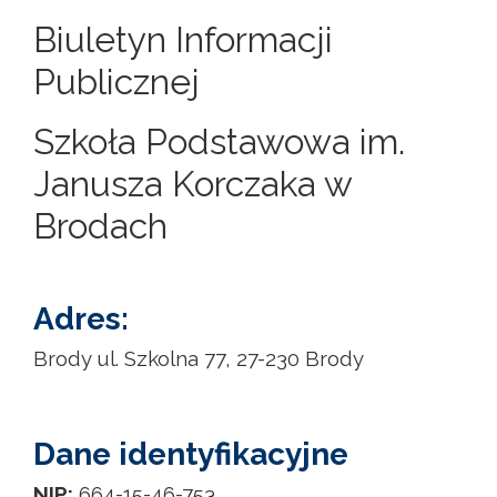
Biuletyn Informacji
Publicznej
Szkoła Podstawowa im.
Janusza Korczaka w
Brodach
Adres:
Brody ul. Szkolna 77, 27-230 Brody
Dane identyfikacyjne
NIP:
664-15-46-753