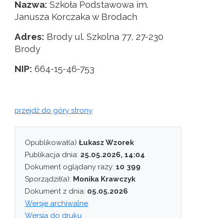
Nazwa:
Szkoła Podstawowa im.
Janusza Korczaka w Brodach
Adres:
Brody ul. Szkolna 77, 27-230
Brody
NIP:
664-15-46-753
przejdź do góry strony
Opublikował(a)
Łukasz Wzorek
Publikacja dnia:
25.05.2026, 14:04
Dokument oglądany razy:
10 399
Sporządził(a):
Monika Krawczyk
Dokument z dnia:
05.05.2026
Wersje archiwalne
Wersja do druku